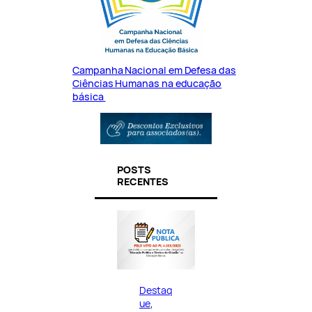
Campanha Nacional em Defesa das
Ciências Humanas na educação
básica
POSTS
RECENTES
Destaq
ue
, 