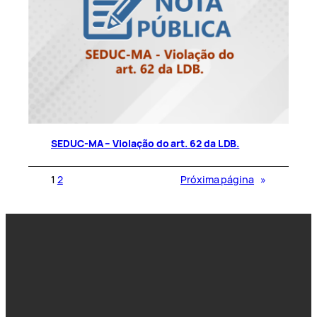
SEDUC-MA – Violação do art. 62 da LDB.
1
2
Próxima página
»