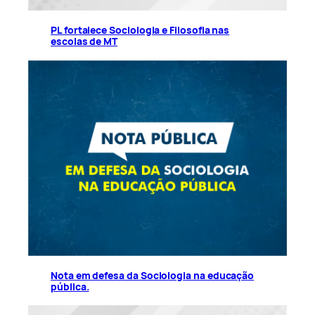
PL fortalece Sociologia e Filosofia nas
escolas de MT
Nota em defesa da Sociologia na educação
pública.