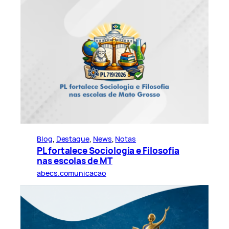
Blog
, 
Destaque
, 
News
, 
Notas
PL fortalece Sociologia e Filosofia
nas escolas de MT
abecs.comunicacao