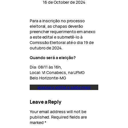
16 de October de 2024
Para a inscrição no processo
eleitoral, as chapas deverão
preencher requerimento em anexo
a este edital e submetê-lo à
Comissão Eleitoral até o dia 19 de
outubro de 2024.
Quando será a eleição?
Dia: 08/11 às 16h,
Local: VI Conabecs, na UFMG
Belo Horizonte-MG
acesse o edital e saiba mais
Leave a Reply
Your email address will not be
published.
Required fields are
marked
*