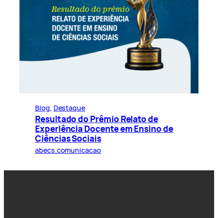
Blog
, 
Destaque
Resultado do Prêmio Relato de
Experiência Docente em Ensino de
Ciências Sociais
abecs.comunicacao