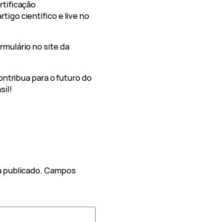
rtificação
igo científico e live no
rmulário no site da
ontribua para o futuro do
sil!
 publicado.
Campos