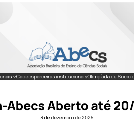
onais
Cabecs
parceiras institucionais
Olimpíada de Sociol
n-Abecs Aberto até 2
3 de dezembro de 2025