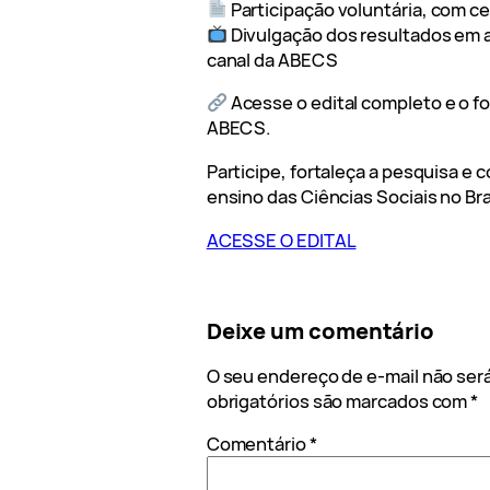
Participação voluntária, com ce
Divulgação dos resultados em art
canal da ABECS
Acesse o edital completo e o fo
ABECS.
Participe, fortaleça a pesquisa e c
ensino das Ciências Sociais no Bra
ACESSE O EDITAL
Deixe um comentário
O seu endereço de e-mail não será
obrigatórios são marcados com
*
Comentário
*