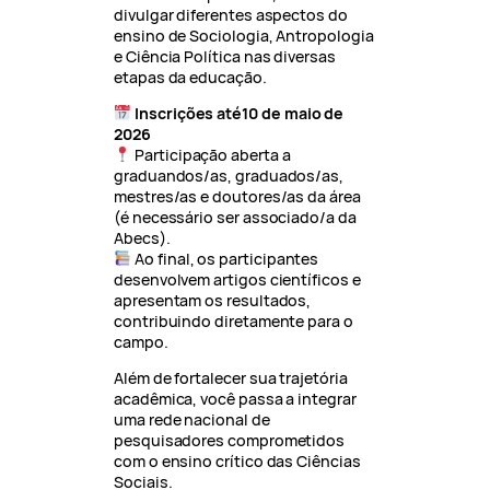
divulgar diferentes aspectos do
ensino de Sociologia, Antropologia
e Ciência Política nas diversas
etapas da educação.
Inscrições até10 de maio de
2026
Participação aberta a
graduandos/as, graduados/as,
mestres/as e doutores/as da área
(é necessário ser associado/a da
Abecs).
Ao final, os participantes
desenvolvem artigos científicos e
apresentam os resultados,
contribuindo diretamente para o
campo.
Além de fortalecer sua trajetória
acadêmica, você passa a integrar
uma rede nacional de
pesquisadores comprometidos
com o ensino crítico das Ciências
Sociais.