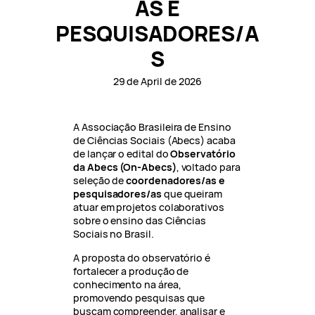
AS E
PESQUISADORES/A
S
29 de April de 2026
A Associação Brasileira de Ensino
de Ciências Sociais (Abecs) acaba
de lançar o edital do
Observatório
da Abecs (On-Abecs)
, voltado para
seleção de
coordenadores/as e
pesquisadores/as
que queiram
atuar em projetos colaborativos
sobre o ensino das Ciências
Sociais no Brasil.
A proposta do observatório é
fortalecer a produção de
conhecimento na área,
promovendo pesquisas que
buscam compreender, analisar e