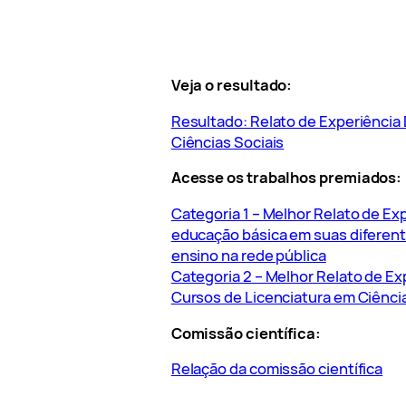
Veja o resultado:
Resultado: Relato de Experiência
Ciências Sociais
Acesse os trabalhos premiados:
Categoria 1 – Melhor Relato de Ex
educação básica em suas diferen
ensino na rede pública
Categoria 2 – Melhor Relato de E
Cursos de Licenciatura em Ciênci
Comissão científica:
Relação da comissão científica