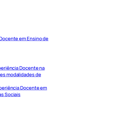
 Docente em Ensino de
periência Docente na
tes modalidades de
xperiência Docente em
as Sociais