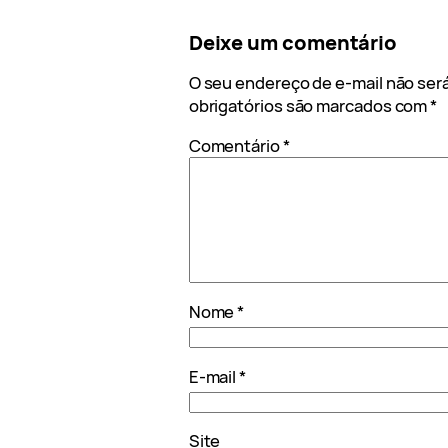
Deixe um comentário
O seu endereço de e-mail não será
obrigatórios são marcados com
*
Comentário
*
Nome
*
E-mail
*
Site