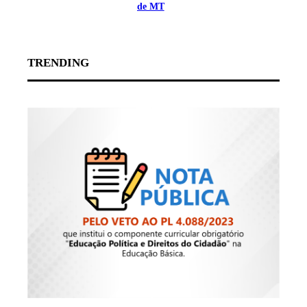
de MT
TRENDING