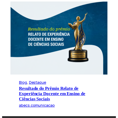
Blog
, 
Destaque
Resultado do Prêmio Relato de
Experiência Docente em Ensino de
Ciências Sociais
abecs.comunicacao