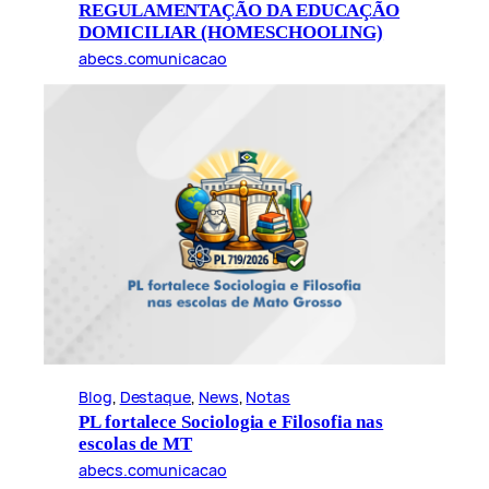
REGULAMENTAÇÃO DA EDUCAÇÃO
DOMICILIAR (HOMESCHOOLING)
abecs.comunicacao
Blog
, 
Destaque
, 
News
, 
Notas
PL fortalece Sociologia e Filosofia nas
escolas de MT
abecs.comunicacao