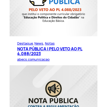
Destaque
, 
News
, 
Notas
NOTA PÚBLICA | PELO VETO AO PL
4.088/2023
abecs.comunicacao