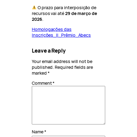
O prazo para interposição de
recursos vai até
29 de março de
2026
.
Homologações das
Inscrições_II_Prêmio_Abecs
Leave a Reply
Your email address will not be
published.
Required fields are
marked
*
Comment
*
Name
*