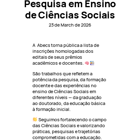
Pesquisa em Ensino
de Ciências Sociais
23 de March de 2026
A Abecs torna pública a lista de
inscrições homologadas dos
editais de seus prêmios
acadêmicos e docentes.
São trabalhos que refletem a
potência da pesquisa, da formação
docente e das experiências no
ensino de Ciências Sociais em
diferentes níveis — da graduação
ao doutorado, da educação básica
à formação inicial.
Seguimos fortalecendo o campo
das Ciências Sociais e valorizando
práticas, pesquisas e trajetórias
comprometidas com a educação.