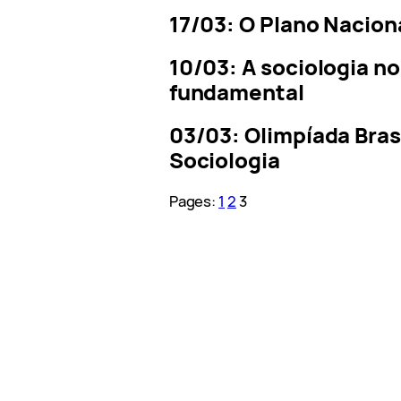
17/03: O Plano Nacion
10/03: A sociologia n
fundamental
03/03: Olimpíada Brasi
Sociologia
Pages:
1
2
3