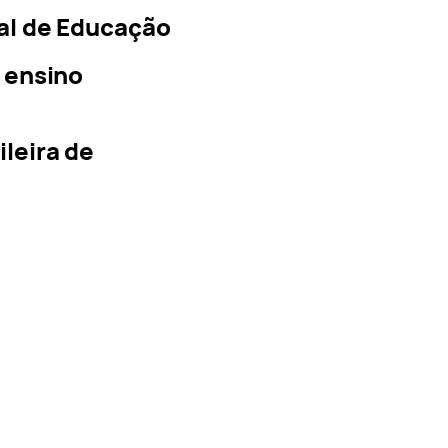
al de Educação
o ensino
leira de