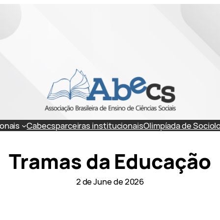
onais
Cabecs
parceiras institucionais
Olimpíada de Sociol
Tramas da Educação
2 de June de 2026