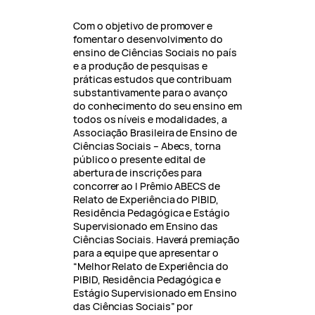
Com o objetivo de promover e
fomentar o desenvolvimento do
ensino de Ciências Sociais no país
e a produção de pesquisas e
práticas estudos que contribuam
substantivamente para o avanço
do conhecimento do seu ensino em
todos os níveis e modalidades, a
Associação Brasileira de Ensino de
Ciências Sociais – Abecs, torna
público o presente edital de
abertura de inscrições para
concorrer ao I Prêmio ABECS de
Relato de Experiência do PIBID,
Residência Pedagógica e Estágio
Supervisionado em Ensino das
Ciências Sociais. Haverá premiação
para a equipe que apresentar o
“Melhor Relato de Experiência do
PIBID, Residência Pedagógica e
Estágio Supervisionado em Ensino
das Ciências Sociais” por