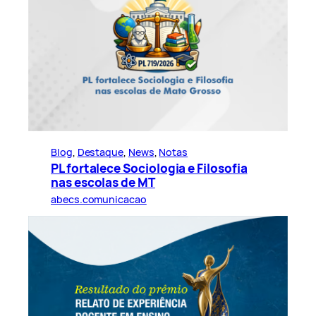
Blog
, 
Destaque
, 
News
, 
Notas
PL fortalece Sociologia e Filosofia
nas escolas de MT
abecs.comunicacao