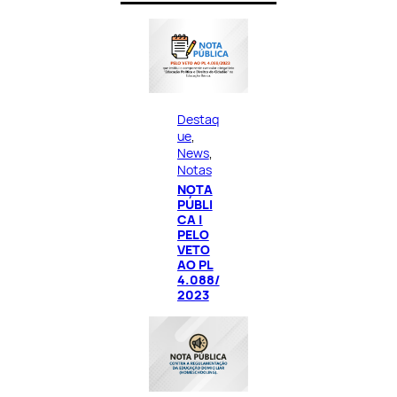
Destaq
ue
, 
News
, 
Notas
NOTA
PÚBLI
CA |
PELO
VETO
AO PL
4.088/
2023